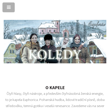
O KAPELE
Čtyři hlasy, čtyři nástroje, a především čtyřnásobná ženská energie,
to je kapela Euphorica. Pohanská hudba, lidové tradiční písně, doba
středověku, temná gotika i veselá renesance. Zavedeme vás na sever