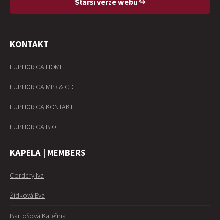
Starší verze webu ↪
KONTAKT
EUPHORICA HOME
EUPHORICA MP3 & CD
EUPHORICA KONTAKT
EUPHORICA BIO
KAPELA | MEMBERS
Cordery Iva
Žídková Eva
Bartošová Kateřina