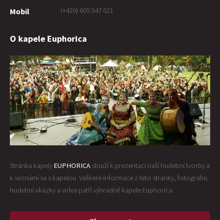
(+420) 605 947 021
Mobil
O kapele Euphorica
Stránka kapely
EUPHORICA
slouží k prezentaci naší hudební tvorby a
k seznámí se s kapelou. Veškeré informace z této stránky, fotografie,
hudební ukázky a videa patří výhradně kapele Euphorica.