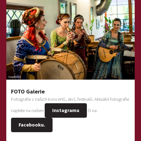
FOTO Galerie
Fotografie z našich koncertů, akcí, festivalů. Aktuální fotografie
Instagramu
najdete na našem
či na
Facebooku.